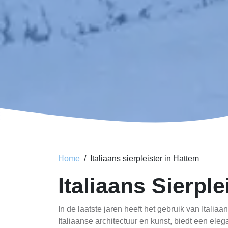
Home
Italiaans sierpleister in Hattem
Italiaans Sierple
In de laatste jaren heeft het gebruik van Italia
Italiaanse architectuur en kunst, biedt een ele