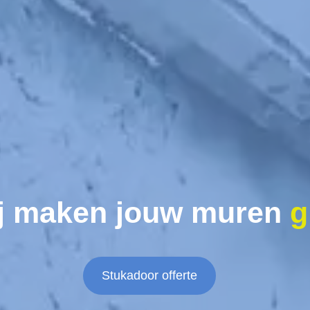
j maken jouw muren
g
Stukadoor offerte