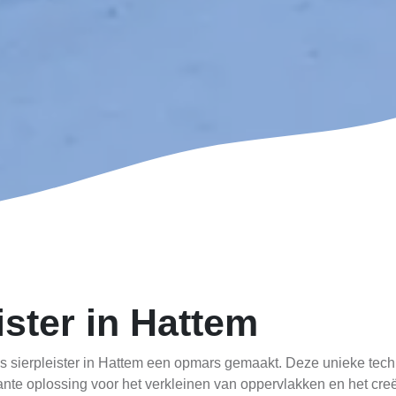
ister in Hattem
ans sierpleister in Hattem een opmars gemaakt. Deze unieke techni
gante oplossing voor het verkleinen van oppervlakken en het creër